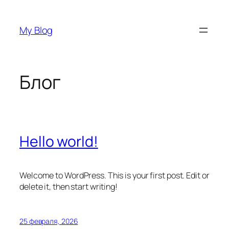
Перейти
к
My Blog
содержимому
Блог
Hello world!
Welcome to WordPress. This is your first post. Edit or
delete it, then start writing!
25 февраля, 2026