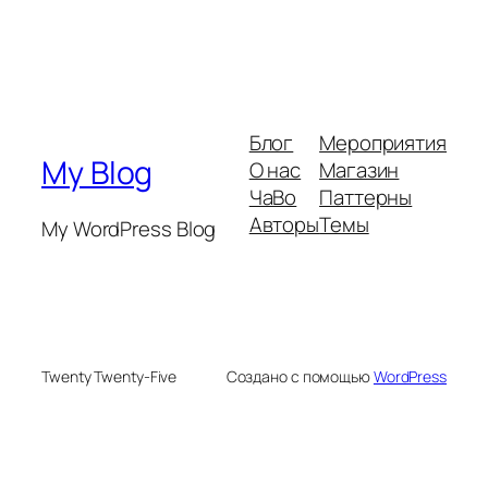
Блог
Мероприятия
My Blog
О нас
Магазин
ЧаВо
Паттерны
Авторы
Темы
My WordPress Blog
Twenty Twenty-Five
Создано с помощью
WordPress