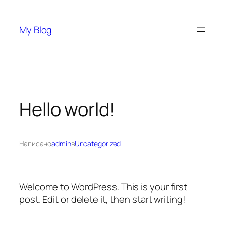
Перейти
к
My Blog
содержимому
Hello world!
Написано
admin
в
Uncategorized
Welcome to WordPress. This is your first
post. Edit or delete it, then start writing!